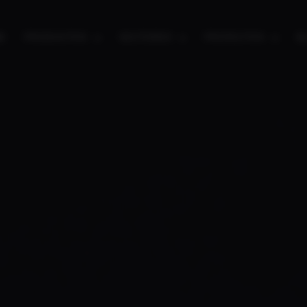
E
PRODUCTOS
SECTORES
PROYECTOS
B