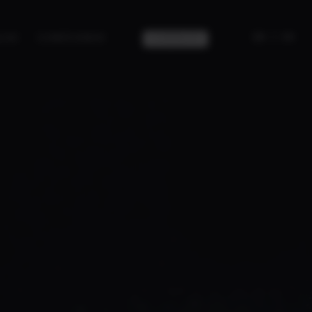
|
ES
EN
CONTACTO
LOG
CONÓCENOS