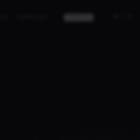
|
ES
EN
CONTACTO
LOG
CONÓCENOS