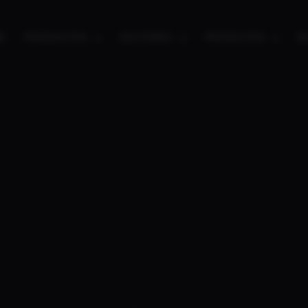
E
PRODUCTOS
SECTORES
PROYECTOS
B