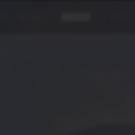
|
ES
EN
CONTACTO
LOG
CONÓCENOS