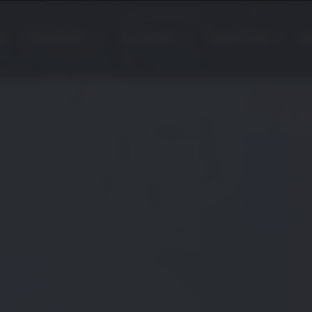
E
PRODUCTOS
SECTORES
PROYECTOS
B